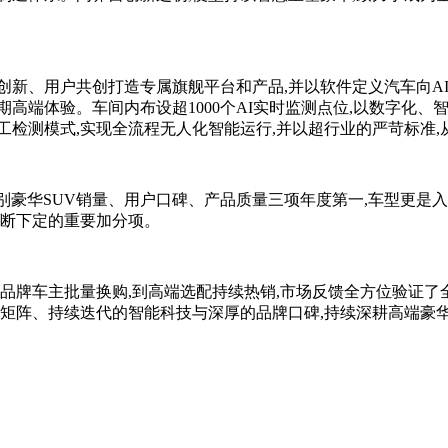
创新、用户共创打造专属旗舰平台和产品,并以软件定义汽车向A
期高端体验。车间内布设超1000个AI实时监测点位,以数字化
工检测模式,实现全流程无人化智能运行,并以超行业的严苛标准,
万+级别豪华SUV销量、用户口碑、产品质量三项年度第一,车型更
果断下定的重要加分项。
华品牌车主批量换购,到高端选配持续热销,市场反馈全方位验证了
品矩阵、持续迭代的智能科技与深厚的品牌口碑,持续深耕高端豪华