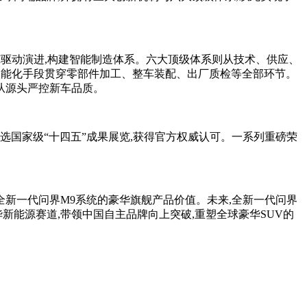
I驱动演进,构建智能制造体系。六大顶级体系则从技术、供应、
、智能化手段贯穿零部件加工、整车装配、出厂质检等全部环节。
从源头严控新车品质。
是入选国家级“十四五”成果展览,获得官方权威认可。一系列重磅荣
全新一代问界M9系统的豪华旗舰产品价值。未来,全新一代问界
新能源赛道,带领中国自主品牌向上突破,重塑全球豪华SUV的