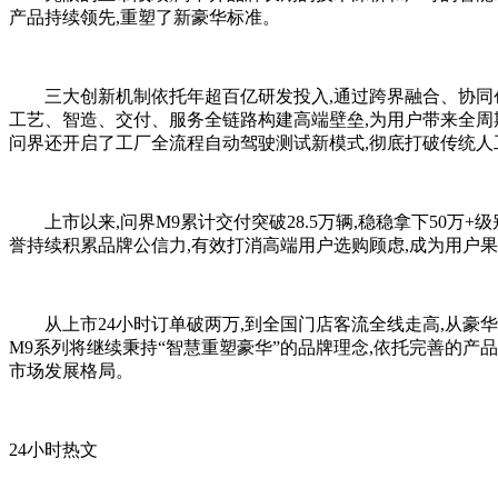
产品持续领先,重塑了新豪华标准。
三大创新机制依托年超百亿研发投入,通过跨界融合、协同
工艺、智造、交付、服务全链路构建高端壁垒,为用户带来全周
问界还开启了工厂全流程自动驾驶测试新模式,彻底打破传统人
上市以来,问界M9累计交付突破28.5万辆,稳稳拿下50
誉持续积累品牌公信力,有效打消高端用户选购顾虑,成为用户
从上市24小时订单破两万,到全国门店客流全线走高,从豪
M9系列将继续秉持“智慧重塑豪华”的品牌理念,依托完善的产
市场发展格局。
24小时热文