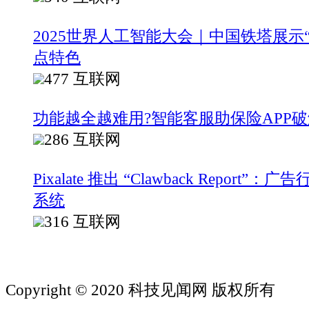
2025世界人工智能大会｜中国铁塔展示“
点特色
477
互联网
功能越全越难用?智能客服助保险APP
286
互联网
Pixalate 推出 “Clawback Report
系统
316
互联网
Copyright © 2020 科技见闻网 版权所有