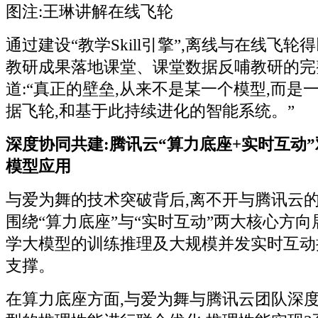
图注:王琳讲解在线飞轮
通过建设“教学Skill引擎”,离线与在线飞轮
教研成果落地课堂、课堂数据反哺教研的完
道:“真正的壁垒,从来不是某一个模型,而是
据飞轮,和基于此持续进化的智能系统。”
深度协同共建:腾讯云“算力底座+实时互动
模型应用
与爱为舞的技术突破背后,离不开与腾讯云
围绕“算力底座”与“实时互动”两大核心方向
学大模型的训练推理及大规模并发实时互动
支撑。
在算力底座方面,与爱为舞与腾讯云团队深度