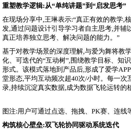
重塑教学逻辑:从“单纯讲题”到“启发思考”
在现场分享中,王琳表示:“真正有效的教学,
发,通过问题设计引导学习者自主思考,并辅以
真正培养独立思考、解决问题的能力。”
基于对教学场景的深度理解,与爱为舞将教
化、可迭代的“互动树”,围绕教学目标、知
形式。该模式落地到产品后,形成了爱学AP
堂形态,平均互动频次超40次/小时。每一
录,持续沉淀真实数据,成为数据飞轮运转的
图注:用户可通过点选、拖拽、PK赛、连线
构筑核心壁垒:双飞轮协同驱动系统迭代