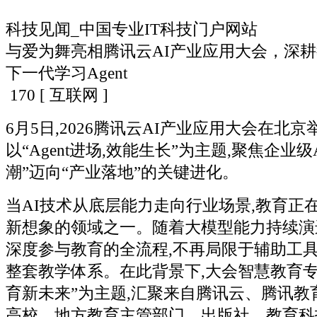
科技见闻_中国专业IT科技门户网站
与爱为舞亮相腾讯云AI产业应用大会，深
下一代学习Agent
170
[ 互联网 ]
6月5日,2026腾讯云AI产业应用大会在北
以“Agent进场,效能生长”为主题,聚焦企业级A
潮”迈向“产业落地”的关键进化。
当AI技术从底层能力走向行业场景,教育正
新想象的领域之一。随着大模型能力持续演进,A
深度参与教育的全流程,不再局限于辅助工具
整套教学体系。在此背景下,大会智慧教育专场
育新未来”为主题,汇聚来自腾讯云、腾讯教
高校、地方教育主管部门、出版社、教育科