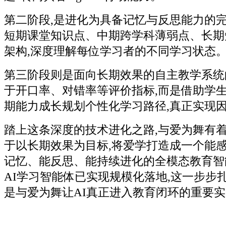
第二阶段,是进化为具备记忆与反思能力的完整
短期课堂知识点、中期跨学科薄弱点、长期
架构,深度理解每位学习者的不同学习状态
第三阶段则是面向长期效果的自主教学系统
于开口率、对错率等评价指标,而是借助学生
期能力成长规划个性化学习路径,真正实现
踏上这条深度的技术进化之路,与爱为舞有着
于以长期效果为目标,将爱学打造成一个能
记忆、能反思、能持续进化的全模态教育智
AI学习智能体已实现规模化落地,这一步步
是与爱为舞让AI真正进入教育闭环的重要