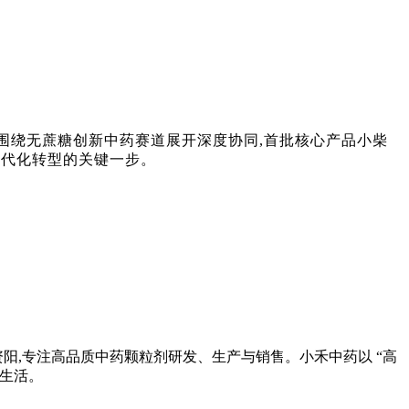
方将围绕无蔗糖创新中药赛道展开深度协同,首批核心产品小柴
现代化转型的关键一步。
资阳,专注高品质中药颗粒剂研发、生产与销售。小禾中药以 “高
代生活。