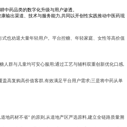
深耕中药品类的数字化升级与用户渗透。
健康输出渠道、技术与服务能力,共同以开创性实践推动中医药现
用方式也劝退大量年轻用户。平台控糖、年轻家庭、女性等高价值
控糖人群与儿童均可安心服用;通过工艺与辅料双重创新优化口感,
准覆盖高复购高价值客群,有效满足平台用户需求;三是将中药从单
道地药材不省” 的原则,从道地产区严选原料,建立全链路质量溯