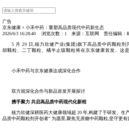
广告
京东健康 × 小禾中药：重塑高品质现代中药新生态
2026/6/3 16:28:40 浏览次数：
1
来源：互联网 责任编辑：
5 月 29 日,核力欣健产业(集团)旗下高品质中药
胡颗粒、二丁颗粒、橘半止咳颗粒将在京东健康首发。这是
小禾中药与京东健康达成深化合作
双方就深化合作与新品首发开展探讨
携手聚力 共启高品质中药现代化新程
核力欣健深耕医药大健康领域超 20 年,构建了于研发、
品质中药颗粒剂开创者” 为愿景,聚焦无蔗糖中药颗粒,坚守更