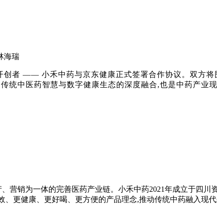
林海瑞
颗粒剂开创者 —— 小禾中药与京东健康正式签署合作协议。双
传统中医药智慧与数字健康生态的深度融合,也是中药产业
生产、营销为一体的完善医药产业链。小禾中药2021年成立于四川
有效、更健康、更好喝、更方便的产品理念,推动传统中药融入现