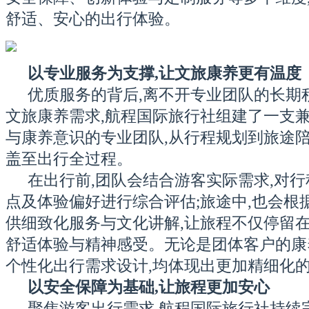
舒适、安心的出行体验。
以专业服务为支撑,让文旅康养更有温度
优质服务的背后,离不开专业团队的长期
文旅康养需求,航程国际旅行社组建了一支
与康养意识的专业团队,从行程规划到旅途陪
盖至出行全过程。
在出行前,团队会结合游客实际需求,对
点及体验偏好进行综合评估;旅途中,也会根
供细致化服务与文化讲解,让旅程不仅停留在
舒适体验与精神感受。无论是团体客户的康
个性化出行需求设计,均体现出更加精细化
以安全保障为基础,让旅程更加安心
聚焦游客出行需求,航程国际旅行社持续