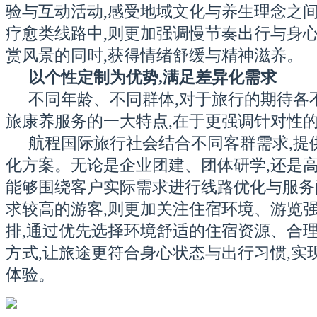
验与互动活动,感受地域文化与养生理念之间
疗愈类线路中,则更加强调慢节奏出行与身心
赏风景的同时,获得情绪舒缓与精神滋养。
以个性定制为优势,满足差异化需求
不同年龄、不同群体,对于旅行的期待各
旅康养服务的一大特点,在于更强调针对性
航程国际旅行社会结合不同客群需求,提
化方案。无论是企业团建、团体研学,还是高
能够围绕客户实际需求进行线路优化与服务
求较高的游客,则更加关注住宿环境、游览
排,通过优先选择环境舒适的住宿资源、合
方式,让旅途更符合身心状态与出行习惯,实
体验。