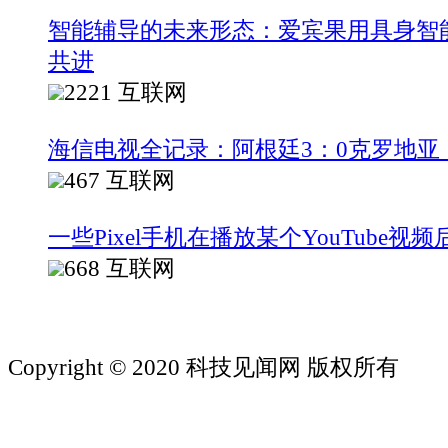
智能辅导的未来形态：爱宾果用具身智
共进
2221
互联网
海信电视全记录：阿根廷3：0克罗地亚
467
互联网
一些Pixel手机在播放某个YouTube视
668
互联网
Copyright © 2020 科技见闻网 版权所有