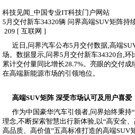
科技见闻_中国专业IT科技门户网站
5月交付新车34320辆 问界高端SUV矩阵
209
[ 互联网 ]
近日,问界汽车公布5月交付数据,高端S
场。数据显示,问界5月交付新车34320台,环比
累计交付量同比增长28.7%。亮眼的交付成
在高端新能源市场的引领地位。
高端SUV矩阵 深受市场认可及用户喜爱
作为中国豪华汽车引领者,问界始终秉持“
理念,不断探索智慧出行新体验,以“高安全
高品质、高价值”五高标准打造的高端SUV