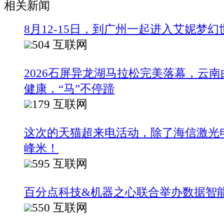
相关新闻
8月12-15日，到广州一起进入艾妮梦幻
504
互联网
2026石屏异龙湖马拉松完美落幕，云
健康，“马”不停蹄
179
互联网
这次的天猫超来电活动，除了海信激光
峰米！
595
互联网
百分点科技&机器之心联合举办数据智
550
互联网