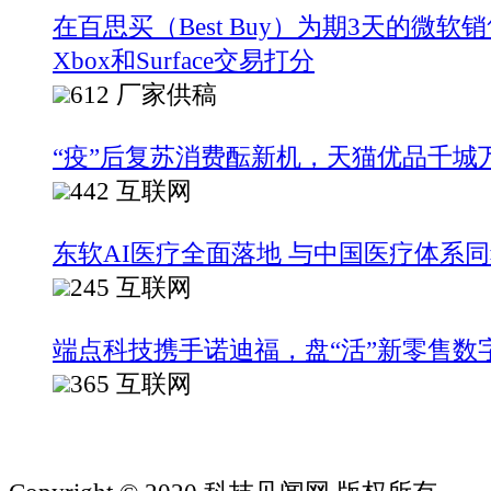
在百思买（Best Buy）为期3天的微
Xbox和Surface交易打分
612
厂家供稿
“疫”后复苏消费酝新机，天猫优品千城
442
互联网
东软AI医疗全面落地 与中国医疗体系
245
互联网
端点科技携手诺迪福，盘“活”新零售数
365
互联网