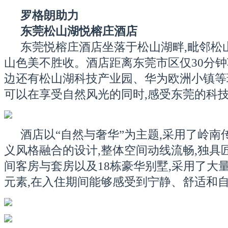
罗格朗助力
东莞松山湖悦榕庄酒店
东莞悦榕庄酒店坐落于松山湖畔,毗邻松
山色美不胜收。酒店距离东莞市区仅30分钟
边还有松山湖科技产业园、华为欧洲小镇等
可以在享受自然风光的同时,感受东莞的科
酒店以“自然与奢华”为主题,采用了岭南
义风格融合的设计,整体空间动线流畅,独具匠
间客房与套房以及18栋豪华别墅,采用了大
元素,在入住期间能够感受到宁静、舒适和