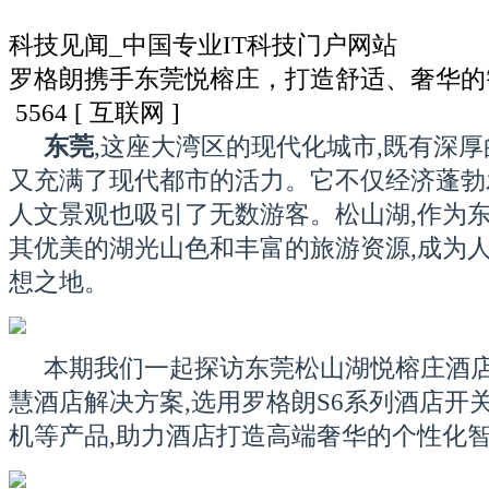
科技见闻_中国专业IT科技门户网站
罗格朗携手东莞悦榕庄，打造舒适、奢华的
5564
[ 互联网 ]
东莞
,这座大湾区的现代化城市,既有深厚
又充满了现代都市的活力。它不仅经济蓬勃
人文景观也吸引了无数游客。松山湖,作为东
其优美的湖光山色和丰富的旅游资源,成为
想之地。
本期我们一起探访东莞松山湖悦榕庄酒店
慧酒店解决方案,选用罗格朗S6系列酒店开
机等产品,助力酒店打造高端奢华的个性化智