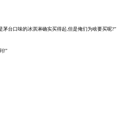
是茅台口味的冰淇淋确实买得起,但是俺们为啥要买呢?”
!”