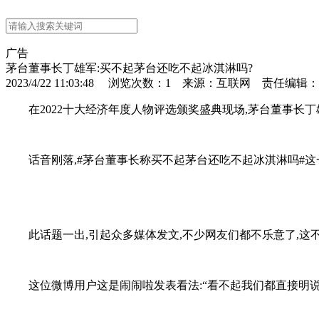
广告
茅台董事长丁雄军:买不起茅台还吃不起冰淇淋吗?
2023/4/22 11:03:48 浏览次数：
1
来源：互联网 责任编辑：
在2022十大经济年度人物评选颁奖盛典现场,茅台董事长丁
话音刚落,#茅台董事长称买不起茅台还吃不起冰淇淋吗#这
此话题一出,引起众多媒体发文,不少网友们都不乐意了,这不
这位微博用户这是闹闹啦发表看法:“看不起我们都直接明说