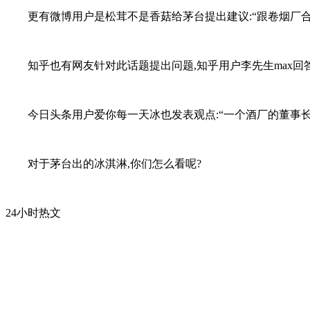
更有微博用户是松茸不是香菇给茅台提出建议:“跟卷烟厂合
知乎也有网友针对此话题提出问题,知乎用户李先生max回
今日头条用户爱你每一天冰也发表观点:“一个酒厂的董事长
对于茅台出的冰淇淋,你们怎么看呢?
24小时热文