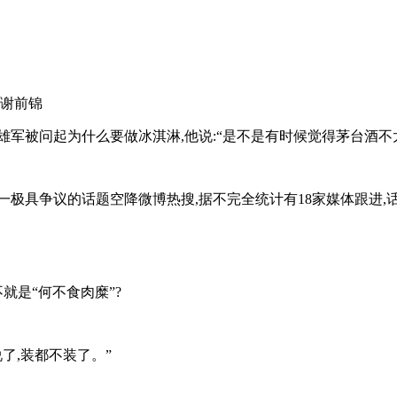
谢前锦
雄军被问起为什么要做冰淇淋,他说:“是不是有时候觉得茅台酒不
一极具争议的话题空降微博热搜,据不完全统计有18家媒体跟进,话
就是“何不食肉糜”?
了,装都不装了。”