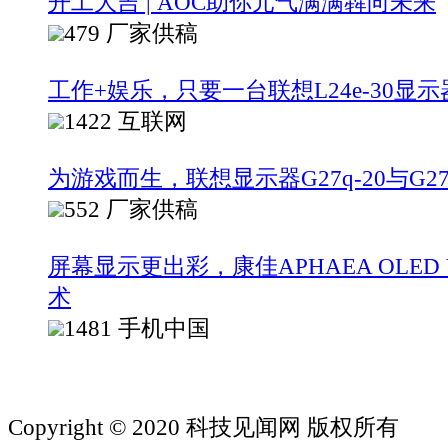
开工大吉 | AOC助你元气满满犇向未来
479
厂家供稿
工作+娱乐，只要一台联想L24e-30显
1422
互联网
为游戏而生，联想显示器G27q-20与G27
552
厂家供稿
屏幕显示更出彩，康佳APHAEA OLED
术
1481
手机中国
Copyright © 2020 科技见闻网 版权所有