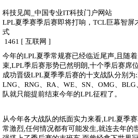
科技见闻_中国专业IT科技门户网站
LPL夏季赛季后赛即将打响，TCL巨幕智
式
1461
[ 互联网 ]
今年的LPL夏季常规赛已经临近尾声,且随
束,LPL季后赛形势已然明朗,十个季后赛席
成功晋级LPL夏季季后赛的十支战队分别为:E
LNG、RNG、RA、WE、SN、OMG、BLG
队就只能提前结束今年的LPL征程了。
从今年各大战队的纸面实力来看,LPL夏季
常激烈,任何情况都有可能发生,就连去年的世