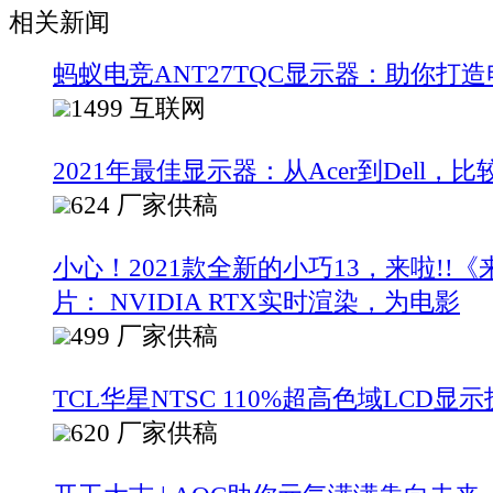
相关新闻
蚂蚁电竞ANT27TQC显示器：助你打
1499
互联网
2021年最佳显示器：从Acer到Dell
624
厂家供稿
小心！2021款全新的小巧13，来啦!!
片： NVIDIA RTX实时渲染，为电影
499
厂家供稿
TCL华星NTSC 110%超高色域LCD显
620
厂家供稿