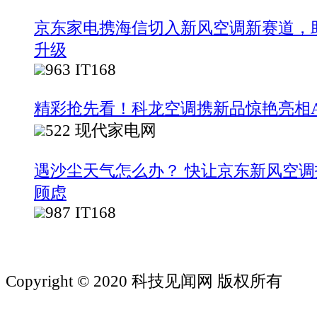
京东家电携海信切入新风空调新赛道，
升级
963
IT168
精彩抢先看！科龙空调携新品惊艳亮相A
522
现代家电网
遇沙尘天气怎么办？ 快让京东新风空
顾虑
987
IT168
Copyright © 2020 科技见闻网 版权所有