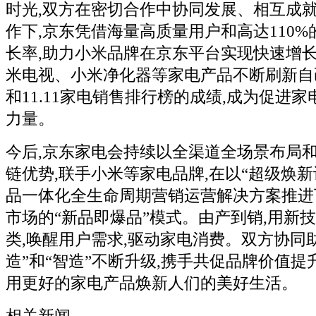
时光,双方在密切合作中协同发展、相互成
作下,京东凭借海量高质量用户和高达110
长率,助力小米品牌在京东平台实现快速增长。
米电视、小米净化器等家电产品不断刷新自己
和11.11家电销售排行榜的成绩,成为促进
力量。
今后,京东家电会持续以全渠道全场景布局
链优势,联手小米等家电品牌,在以“超级焕新
品一体化全生命周期营销运营解决方案推进
市场的“新品即爆品”模式。由产到销,用新
类,唤醒用户需求,驱动家电消费。双方协同
造”和“智造”不断升级,携手共促品牌价值提
用更好的家电产品焕新人们的美好生活。