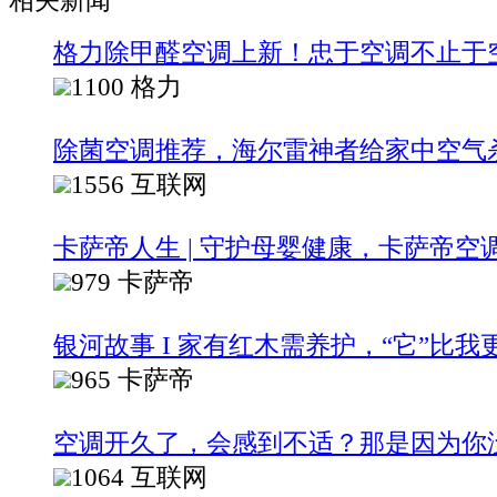
相关新闻
格力除甲醛空调上新！忠于空调不止于
1100
格力
除菌空调推荐，海尔雷神者给家中空气
1556
互联网
卡萨帝人生 | 守护母婴健康，卡萨帝空
979
卡萨帝
银河故事 I 家有红木需养护，“它”比我
965
卡萨帝
空调开久了，会感到不适？那是因为你没
1064
互联网