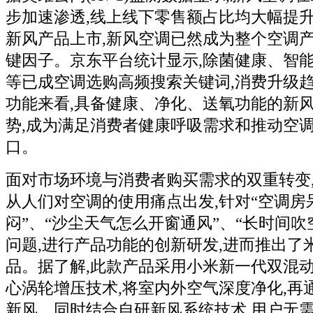
步加速渗透,线上线下零售额占比均大幅提
新风产品上市,新风空调已然成为整个空调
键因子。京东平台统计显示,除菌健康、智
等已成空调选购高频搜索关键词,消费升级
功能来看,具备健康、净化、送氧功能的新风
势,成为满足消费者健康呼吸需求和推动空
口。
面对市场环境与消费者购买需求的双重转变
从人们对空调的使用痛点出发,针对“空调房
闷”、“沙尘天气怎么开窗通风”、“长时间吹
问题,进行产品功能的创新研发,进而推出了
品。据了解,此款产品采用小米新一代双混动
心涡轮增压技术,将室内外空气深度净化,再
新风。同时结合自研新风系统技术,用户无需