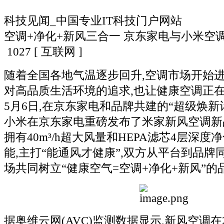
科技见闻_中国专业IT科技门户网站
空调+净化+新风三合一 京东家电与小米空调
1027
[ 互联网 ]
随着全国各地气温逐步回升,空调市场开始进
对高品质生活环境的追求,也让健康空调正在
5月6日,在京东家电和品牌共建的“超级焕新
小米在京东家电重磅发布了米家新风空调新
拥有40m³/h超大风量和HEPA滤芯4层深
能,主打“能通风才健康”,双方从平台到品牌
场共同树立“健康空气=空调+净化+新风”
据奥维云网(AVC)监测数据显示,新风空调在